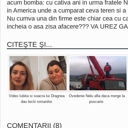
acum bomba: cu cativa ani in urma fratele Ni
in America unde a cumparat ceva teren si a in
Nu cumva una din firme este chiar cea cu c
incheia o asa zisa afacere??? VA UREZ 
CITEŞTE ŞI...
Video Iubita si soacra lui Dragnea
Ovedenie Nelu afla daca merge la
dau lectii romanilor.
puscarie.
COMENTARII (8)