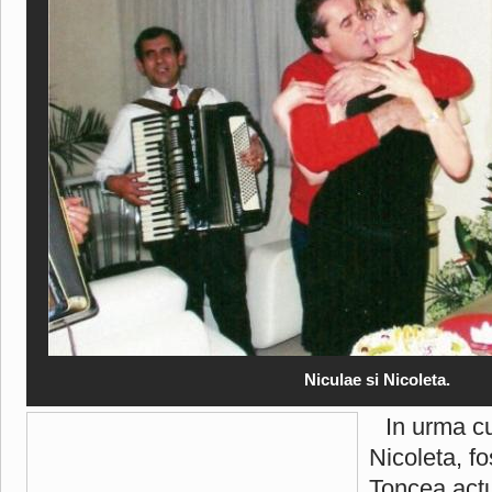
Niculae si Nicoleta.
In urma c
Nicoleta, f
Toncea actu