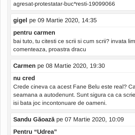
agresat-protestatar-buc*resti-19099066
gigel
pe 09 Martie 2020, 14:35
pentru carmen
bai tuto, tu citesti ce scrii si cum scrii? invata 
comenteaza, proastra dracu
Carmen
pe 08 Martie 2020, 19:30
nu cred
Crede cineva ca acest Fane Belu este real? Ca
seamana a autodenunt. Sunt sigura ca ca scrie
isi bata joc incontonuare de oameni.
Sandu Găoază
pe 07 Martie 2020, 10:09
Pentru “Udrea”