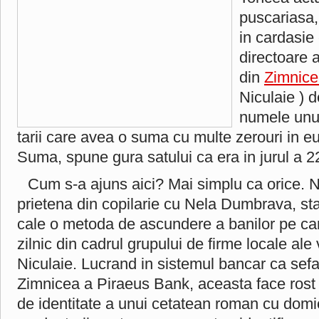
puscariasa, 
in cardasi
directoare a
din
Zimnice
Niculaie ) 
numele unui
tarii care avea o suma cu multe zerouri in eu
Suma, spune gura satului ca era in jurul a 2
Cum s-a ajuns aici? Mai simplu ca orice. N
prietena din copilarie cu Nela Dumbrava, sta
cale o metoda de ascundere a banilor pe care
zilnic din cadrul grupului de firme locale ale 
Niculaie. Lucrand in sistemul bancar ca sefa
Zimnicea a Piraeus Bank, aceasta face rost 
de identitate a unui cetatean roman cu domici